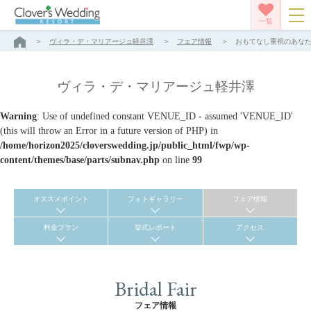
一覧
ヴィラ・デ・マリアージュ軽井澤
フェア情報
おもてなし重視のあなたへ
ヴィラ・デ・マリアージュ軽井澤
Warning
: Use of undefined constant VENUE_ID - assumed 'VENUE_ID'
(this will throw an Error in a future version of PHP) in
/home/horizon2025/cloverswedding.jp/public_html/fwp/wp-
content/themes/base/parts/subnav.php
on line
99
オススメポイント
フォトギャラリー
フェア情報
料金プラン
挙式レポート
アクセス
Bridal Fair
フェア情報