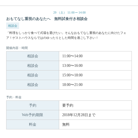
29
（土）
11:00
14:00
おもてなし重視のあなたへ 無料試食付き相談会
相談会
「料理をしっかり食べて式場を選びたい」そんなおもてなし重視のあなたに向けたフェ
ア！ゲストハウスならではのゆったりとした時間を過ごし下さい！
開催内容・時間
相談会
11:00〜14:00
相談会
13:00〜16:00
相談会
15:00〜18:00
相談会
18:00〜21:00
予約・料金
予約
要予約
Web予約期限
2018年12月28日まで
料金
無料