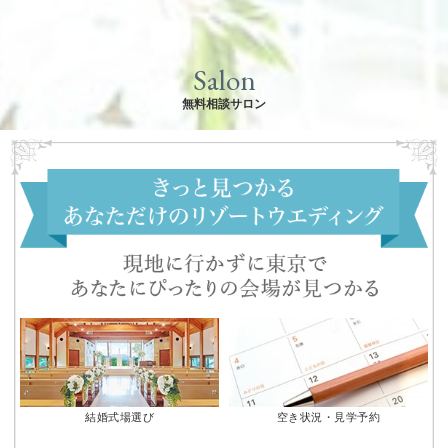
Salon
無料相談サロン
結婚式場選び
空き状況・見学予約