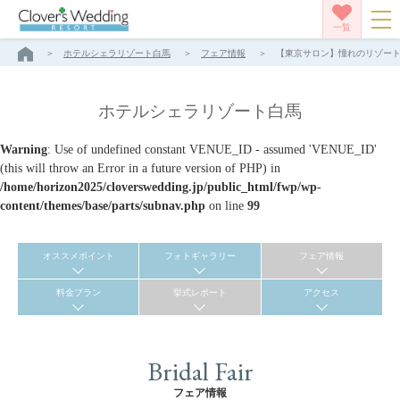
一覧
ホテルシェラリゾート白馬
フェア情報
【東京サロン】憧れのリゾート婚
ホテルシェラリゾート白馬
Warning
: Use of undefined constant VENUE_ID - assumed 'VENUE_ID'
(this will throw an Error in a future version of PHP) in
/home/horizon2025/cloverswedding.jp/public_html/fwp/wp-
content/themes/base/parts/subnav.php
on line
99
オススメポイント
フォトギャラリー
フェア情報
料金プラン
挙式レポート
アクセス
Bridal Fair
フェア情報