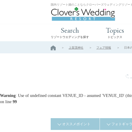
国内リゾート婚のことならクローバーズウェディングリゾー
Search
Topics
リゾートウエディングを探す
トピックス
上賀茂神社
フェア情報
日本の
Warning
: Use of undefined constant VENUE_ID - assumed 'VENUE_ID' (this w
on line
99
オススメポイント
フォトギャ