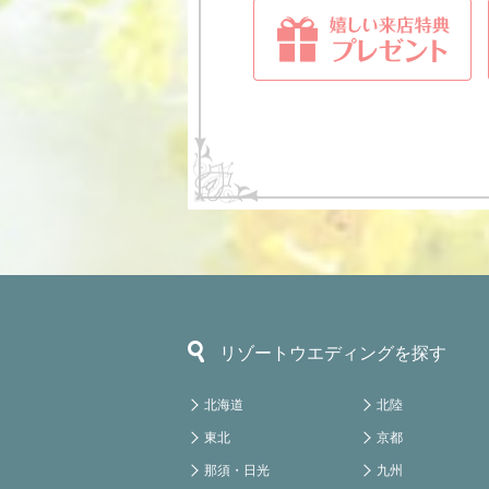
リゾートウエディングを探す
北海道
北陸
東北
京都
那須・日光
九州