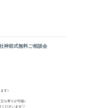
社神前式無料ご相談会
ます♪
お立ち寄りが可能♪
せくださいませ♡