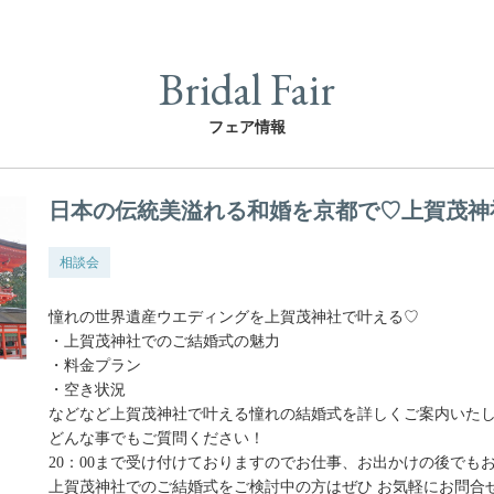
Bridal Fair
フェア情報
日本の伝統美溢れる和婚を京都で♡上賀茂神
相談会
憧れの世界遺産ウエディングを上賀茂神社で叶える♡
・上賀茂神社でのご結婚式の魅力
・料金プラン
・空き状況
などなど上賀茂神社で叶える憧れの結婚式を詳しくご案内いたし
どんな事でもご質問ください！
20：00まで受け付けておりますのでお仕事、お出かけの後でも
上賀茂神社でのご結婚式をご検討中の方はぜひ お気軽にお問合