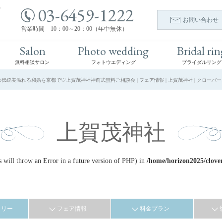
03-6459-1222
ト
お問い合わせ
営業時間 10：00～20：00（年中無休）
Salon
Photo wedding
Bridal rin
無料相談サロン
フォトウエディング
ブライダルリング
伝統美溢れる和婚を京都で♡上賀茂神社神前式無料ご相談会 | フェア情報 | 上賀茂神社 | クロー
上賀茂神社
ill throw an Error in a future version of PHP) in
/home/horizon2025/clove
ラリー
フェア情報
料金プラン