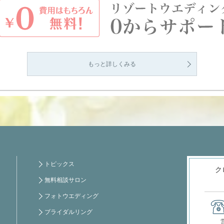
もっと詳しくみる
トピックス
ク
無料相談サロン
フォトウエディング
ブライダルリング