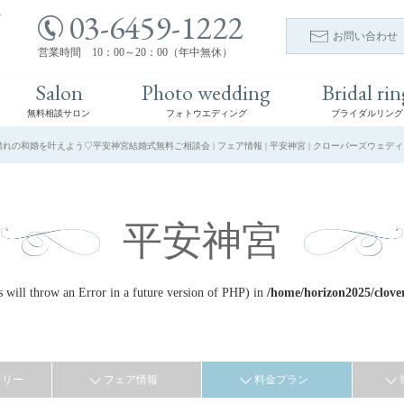
03-6459-1222
ト
お問い合わせ
営業時間 10：00～20：00（年中無休）
Salon
Photo wedding
Bridal rin
無料相談サロン
フォトウエディング
ブライダルリング
れの和婚を叶えよう♡平安神宮結婚式無料ご相談会 | フェア情報 | 平安神宮 | クローバーズウェデ
平安神宮
ill throw an Error in a future version of PHP) in
/home/horizon2025/clove
ラリー
フェア情報
料金プラン