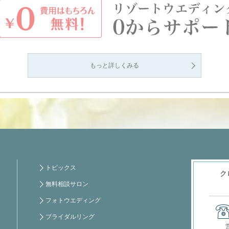
もっと詳しくみる
トピックス
ク
無料相談サロン
フォトウエディング
ブライダルリング