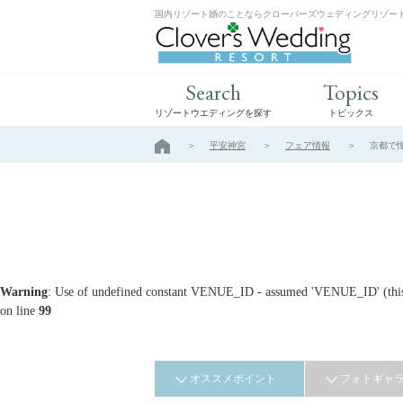
国内リゾート婚のことならクローバーズウェディングリゾー
Search
Topics
リゾートウエディングを探す
トピックス
平安神宮
フェア情報
京都で憧
Warning
: Use of undefined constant VENUE_ID - assumed 'VENUE_ID' (this w
on line
99
オススメポイント
フォトギャ