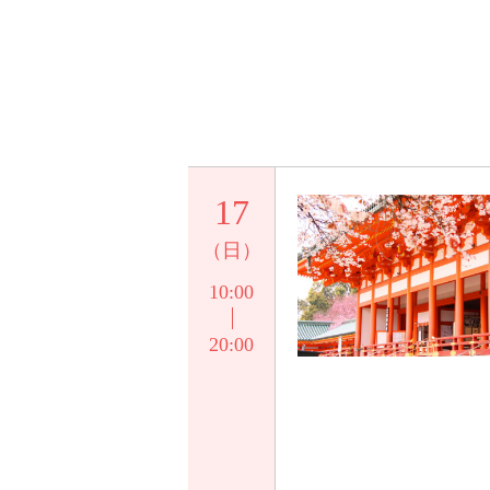
17
（日）
10:00
20:00