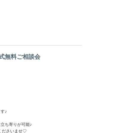
式無料ご相談会
す♪
お立ち寄りが可能♪
くださいませ♡