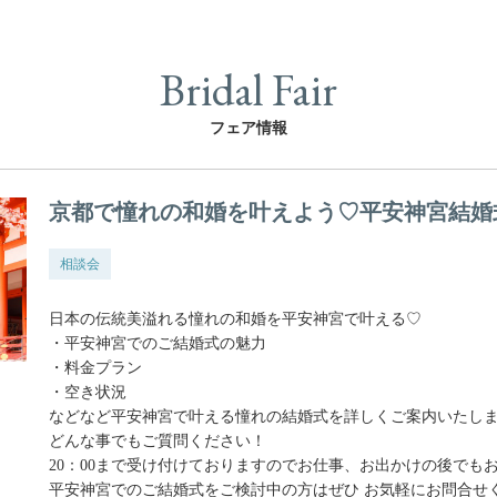
Bridal Fair
フェア情報
京都で憧れの和婚を叶えよう♡平安神宮結婚
相談会
日本の伝統美溢れる憧れの和婚を平安神宮で叶える♡
・平安神宮でのご結婚式の魅力
・料金プラン
・空き状況
などなど平安神宮で叶える憧れの結婚式を詳しくご案内いたしま
どんな事でもご質問ください！
20：00まで受け付けておりますのでお仕事、お出かけの後でも
平安神宮でのご結婚式をご検討中の方はぜひ お気軽にお問合せ