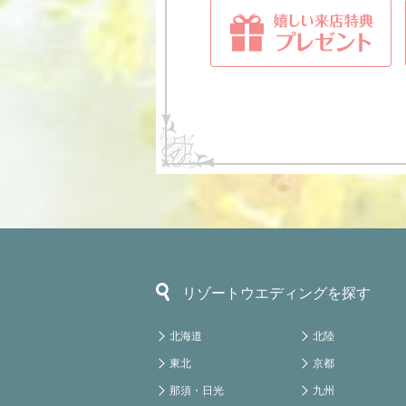
リゾートウエディングを探す
北海道
北陸
東北
京都
那須・日光
九州