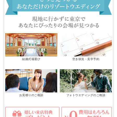
結婚式場選び
空き状況・見学予約
お見積りのご相談
フォトウエディングのご相談