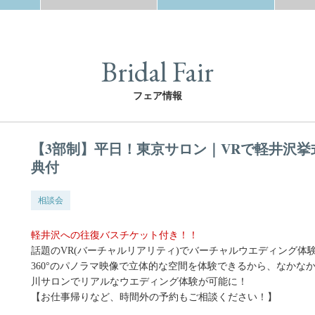
Bridal Fair
フェア情報
【3部制】平日！東京サロン｜VRで軽井沢挙
典付
相談会
軽井沢への往復バスチケット付き！！
話題のVR(バーチャルリアリティ)でバーチャルウエディング体
360°のパノラマ映像で立体的な空間を体験できるから、なかな
川サロンでリアルなウエディング体験が可能に！
【お仕事帰りなど、時間外の予約もご相談ください！】