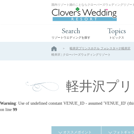
国内リゾート婚のことならクローバーズウェディングリゾー
Search
Topics
リゾートウエディングを探す
トピックス
軽井沢プリンスホテル フォレスターナ軽井沢
軽井沢 | クローバーズウェディングリゾート
軽井沢プリ
Warning
: Use of undefined constant VENUE_ID - assumed 'VENUE_ID' (this w
on line
99
オススメポイント
フォトギャ