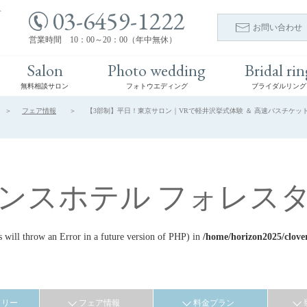
03-6459-1222
ト
お問い合わせ
営業時間 10：00～20：00（年中無休）
Salon
Photo wedding
Bridal rin
無料相談サロン
フォトウエディング
ブライダルリング
フェア情報
【3部制】平日！東京サロン｜VRで軽井沢挙式体験 ＆ 高速バスチケット特
ンスホテル フォレス
ill throw an Error in a future version of PHP) in
/home/horizon2025/clove
ラリー
フェア情報
料金プラン