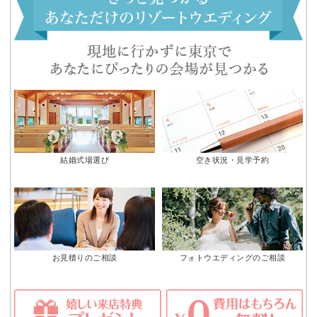
結婚式場選び
空き状況・見学予約
お見積りのご相談
フォトウエディングのご相談