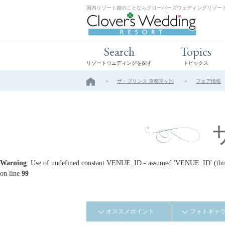
国内リゾート婚のことならクローバーズウェディングリゾー
Search
Topics
リゾートウエディングを探す
トピックス
ザ・プリンス 京都宝ヶ池
フェア情報
Warning
: Use of undefined constant VENUE_ID - assumed 'VENUE_ID' (this w
on line
99
オススメポイント
フォトギャ