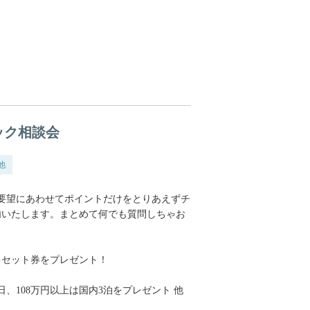
ック相談会
他
要望にあわせてポイントだけをとりあえずチ
内いたします。まとめて何でも質問しちゃお
キセット券をプレゼント！
、108万円以上は国内3泊をプレゼント 他