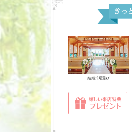
結婚式場選び