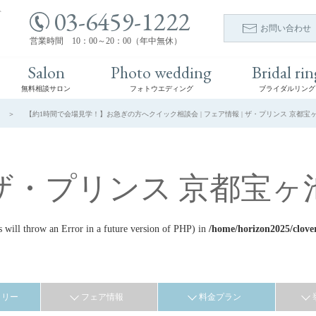
03-6459-1222
ト
お問い合わせ
営業時間 10：00～20：00（年中無休）
Salon
Photo wedding
Bridal rin
無料相談サロン
フォトウエディング
ブライダルリング
【約1時間で会場見学！】お急ぎの方へクイック相談会 | フェア情報 | ザ・プリンス 京都宝
ザ・プリンス 京都宝ヶ
ill throw an Error in a future version of PHP) in
/home/horizon2025/clove
ラリー
フェア情報
料金プラン