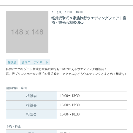
１
（月）
11:00
18:00
軽井沢挙式＆家族旅行ウエディングフェア｜宿
泊・観光も相談OK♪
相談会
会場コーディネート
軽井沢でのリゾート挙式と家族の旅行も一緒に叶えるウエディング相談会！
軽井沢プリンスホテルの宿泊や周辺観光、アクセスなどもウエディングとまとめて相談を♪
開催内容・時間
相談会
10:00〜13:30
相談会
13:00〜15:30
相談会
16:00〜18:30
予約・料金