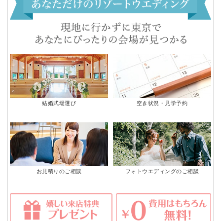
結婚式場選び
空き状況・見学予約
お見積りのご相談
フォトウエディングのご相談