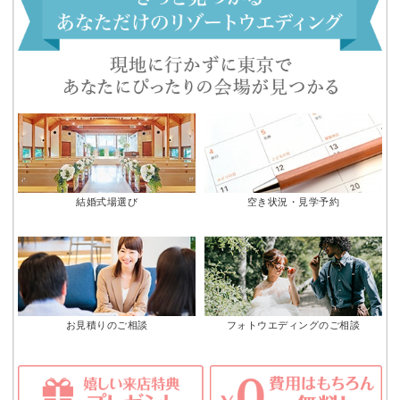
結婚式場選び
空き状況・見学予約
お見積りのご相談
フォトウエディングのご相談