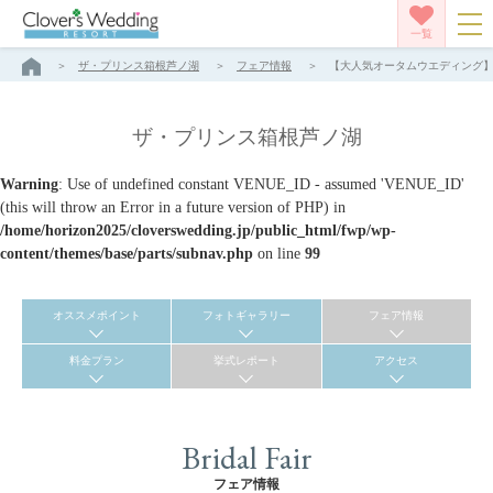
一覧
ザ・プリンス箱根芦ノ湖
フェア情報
【大人気オータムウエディング】今
ザ・プリンス箱根芦ノ湖
Warning
: Use of undefined constant VENUE_ID - assumed 'VENUE_ID'
(this will throw an Error in a future version of PHP) in
/home/horizon2025/cloverswedding.jp/public_html/fwp/wp-
content/themes/base/parts/subnav.php
on line
99
オススメポイント
フォトギャラリー
フェア情報
料金プラン
挙式レポート
アクセス
Bridal Fair
フェア情報