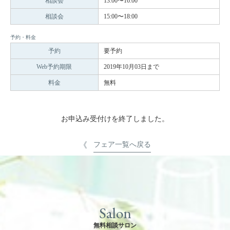
相談会
13:00〜16:00
相談会
15:00〜18:00
予約・料金
予約
要予約
Web予約期限
2019年10月03日まで
料金
無料
お申込み受付けを終了しました。
フェア一覧へ戻る
Salon
無料相談サロン