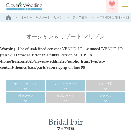
一覧
オーシャン＆リゾート マリゾン
フェア情報
≪プレ花嫁に好評♪≫憧れJ
オーシャン＆リゾート マリゾン
Warning
: Use of undefined constant VENUE_ID - assumed 'VENUE_ID'
(this will throw an Error in a future version of PHP) in
/home/horizon2025/cloverswedding.jp/public_html/fwp/wp-
content/themes/base/parts/subnav.php
on line
99
オススメポイント
フォトギャラリー
フェア情報
料金プラン
挙式レポート
アクセス
Bridal Fair
フェア情報