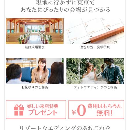
結婚式場選び
空き状況・見学予約
お見積りのご相談
フォトウエディングのご相談