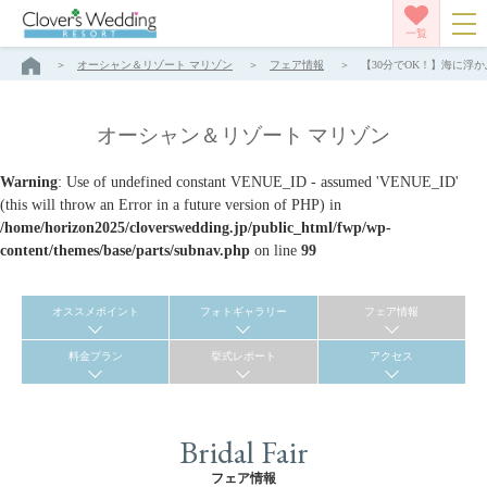
一覧
オーシャン＆リゾート マリゾン
フェア情報
【30分でOK！】海に浮
オーシャン＆リゾート マリゾン
Warning
: Use of undefined constant VENUE_ID - assumed 'VENUE_ID'
(this will throw an Error in a future version of PHP) in
/home/horizon2025/cloverswedding.jp/public_html/fwp/wp-
content/themes/base/parts/subnav.php
on line
99
オススメポイント
フォトギャラリー
フェア情報
料金プラン
挙式レポート
アクセス
Bridal Fair
フェア情報