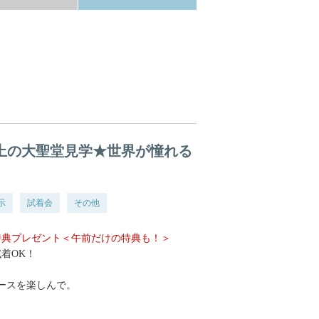
海上の大聖堂見学★世界が憧れる
示
試着会
その他
特典プレゼント＜午前だけの特典も！＞
着OK！
ースを楽しんで。