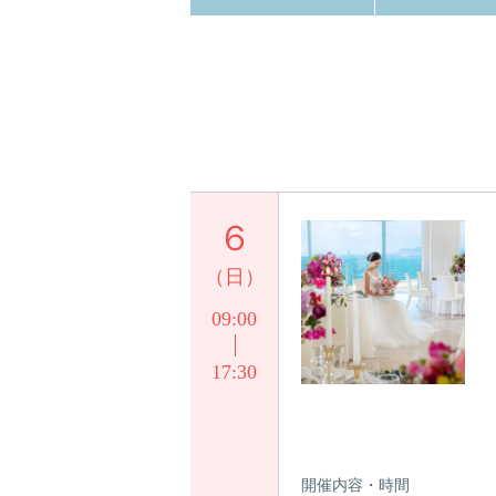
６
（日）
09:00
17:30
開催内容・時間