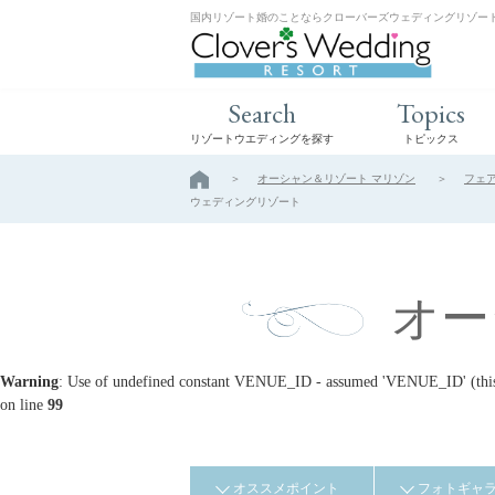
国内リゾート婚のことならクローバーズウェディングリゾー
Search
Topics
リゾートウエディングを探す
トピックス
オーシャン＆リゾート マリゾン
フェ
ウェディングリゾート
オー
Warning
: Use of undefined constant VENUE_ID - assumed 'VENUE_ID' (this w
on line
99
オススメポイント
フォトギャ