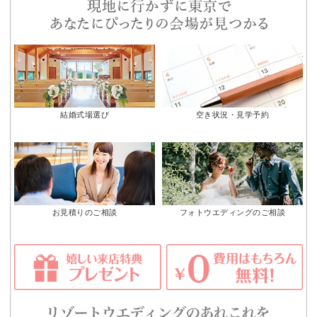
結婚式場選び
空き状況・見学予約
お見積りのご相談
フォトウエディングのご相談