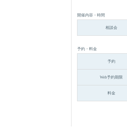
開催内容・時間
相談会
予約・料金
予約
Web予約期限
料金