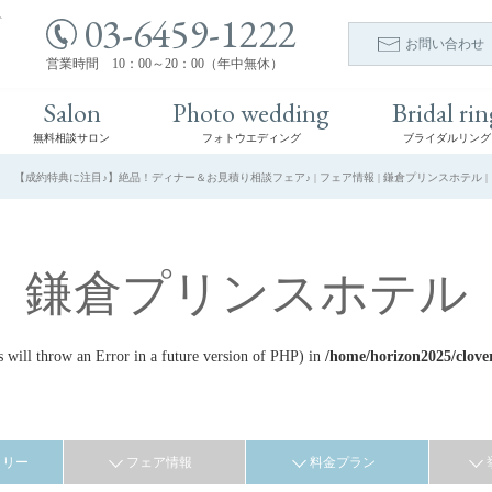
03-6459-1222
ト
お問い合わせ
営業時間 10：00～20：00（年中無休）
Salon
Photo wedding
Bridal rin
無料相談サロン
フォトウエディング
ブライダルリング
【成約特典に注目♪】絶品！ディナー＆お見積り相談フェア♪ | フェア情報 | 鎌倉プリンスホテル 
鎌倉プリンスホテル
ill throw an Error in a future version of PHP) in
/home/horizon2025/clove
ラリー
フェア情報
料金プラン