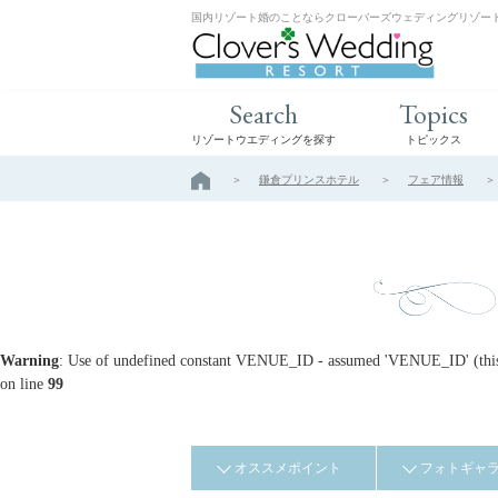
国内リゾート婚のことならクローバーズウェディングリゾー
Search
Topics
リゾートウエディングを探す
トピックス
鎌倉プリンスホテル
フェア情報
Warning
: Use of undefined constant VENUE_ID - assumed 'VENUE_ID' (this w
on line
99
オススメポイント
フォトギャ