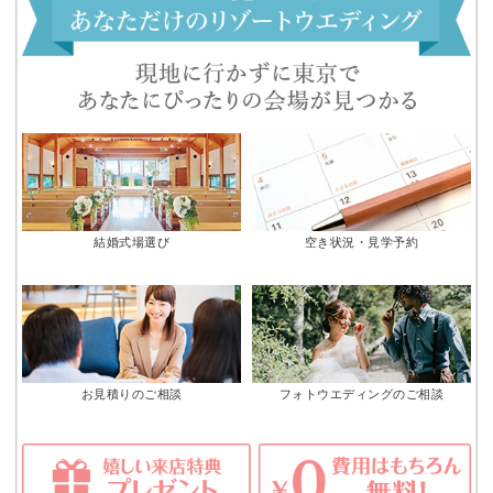
結婚式場選び
空き状況・見学予約
お見積りのご相談
フォトウエディングのご相談