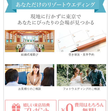
結婚式場選び
空き状況・見学予約
お見積りのご相談
フォトウエディングのご相談