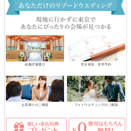
結婚式場選び
空き状況・見学予約
お見積りのご相談
フォトウエディングのご相談