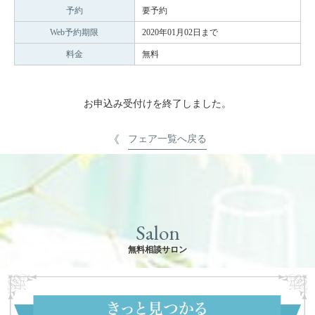
予約
要予約
Web予約期限
2020年01月02日まで
料金
無料
お申込み受付けを終了しました。
フェア一覧へ戻る
Salon
無料相談サロン