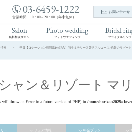
03-6459-1222
ト
お問い合わせ
営業時間 10：00～20：00（年中無休）
Salon
Photo wedding
Bridal rin
無料相談サロン
フォトウエディング
ブライダルリング
ア情報
平日【ロケーション福岡県1位記念】和牛＆テリーヌ贅沢フルコース♪絶景のリゾートウエデ
シャン＆リゾート マ
ill throw an Error in a future version of PHP) in
/home/horizon2025/clove
ラリー
フェア情報
料金プラン