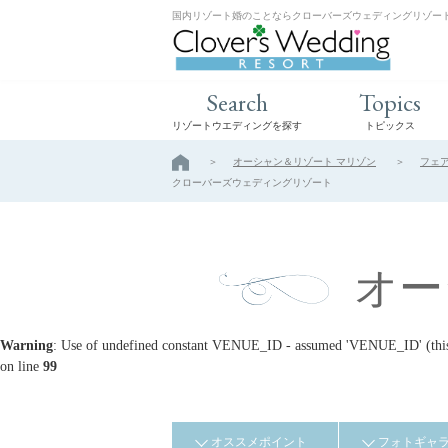
国内リゾート婚のことならクローバーズウェディングリゾー
Search
Topics
リゾートウエディングを探す
トピックス
オーシャン＆リゾート マリゾン
フェ
クローバーズウェディングリゾート
オー
Warning
: Use of undefined constant VENUE_ID - assumed 'VENUE_ID' (this w
on line
99
オススメポイント
フォトギャ