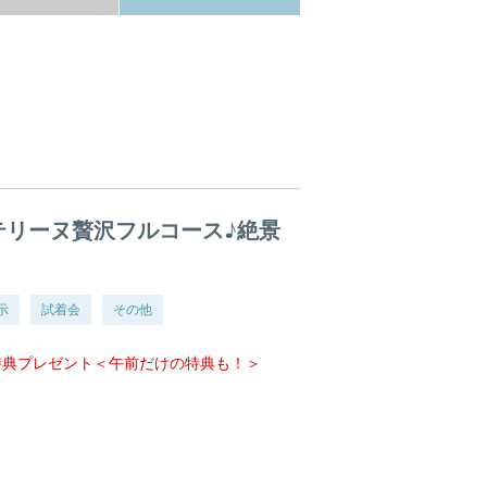
テリーヌ贅沢フルコース♪絶景
示
試着会
その他
特典プレゼント＜午前だけの特典も！＞