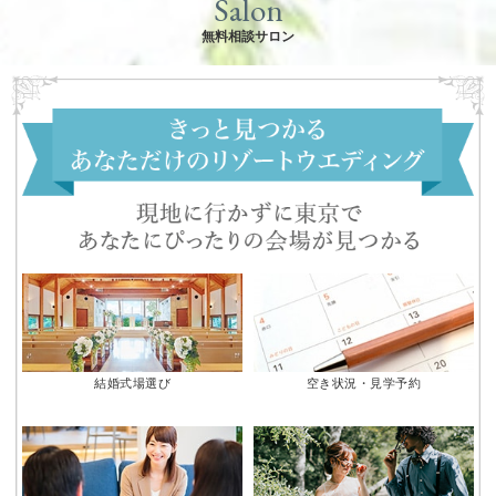
Salon
無料相談サロン
結婚式場選び
空き状況・見学予約