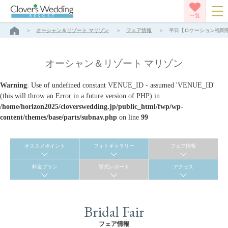
一覧
オーシャン＆リゾート マリゾン
フェア情報
平日【ロケーション福岡県
オーシャン＆リゾート マリゾン
Warning
: Use of undefined constant VENUE_ID - assumed 'VENUE_ID'
(this will throw an Error in a future version of PHP) in
/home/horizon2025/cloverswedding.jp/public_html/fwp/wp-
content/themes/base/parts/subnav.php
on line
99
オススメポイント
フォトギャラリー
フェア情報
料金プラン
挙式レポート
アクセス
Bridal Fair
フェア情報