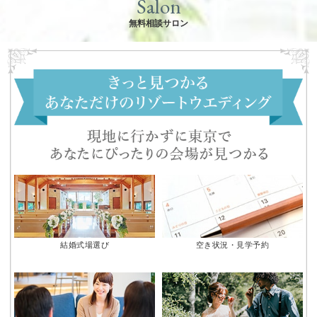
Salon
無料相談サロン
結婚式場選び
空き状況・見学予約