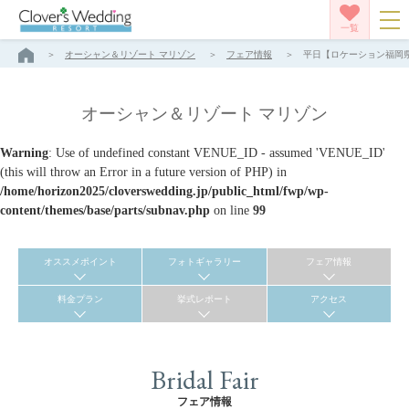
一覧
オーシャン＆リゾート マリゾン
フェア情報
平日【ロケーション福岡県
オーシャン＆リゾート マリゾン
Warning
: Use of undefined constant VENUE_ID - assumed 'VENUE_ID'
(this will throw an Error in a future version of PHP) in
/home/horizon2025/cloverswedding.jp/public_html/fwp/wp-
content/themes/base/parts/subnav.php
on line
99
オススメポイント
フォトギャラリー
フェア情報
料金プラン
挙式レポート
アクセス
Bridal Fair
フェア情報