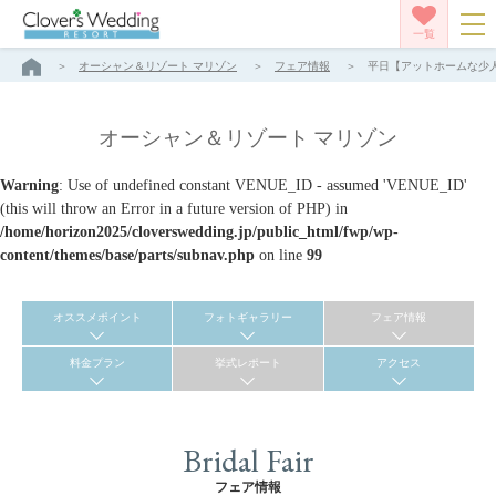
一覧
オーシャン＆リゾート マリゾン
フェア情報
平日【アットホームな少人
オーシャン＆リゾート マリゾン
Warning
: Use of undefined constant VENUE_ID - assumed 'VENUE_ID'
(this will throw an Error in a future version of PHP) in
/home/horizon2025/cloverswedding.jp/public_html/fwp/wp-
content/themes/base/parts/subnav.php
on line
99
オススメポイント
フォトギャラリー
フェア情報
料金プラン
挙式レポート
アクセス
Bridal Fair
フェア情報