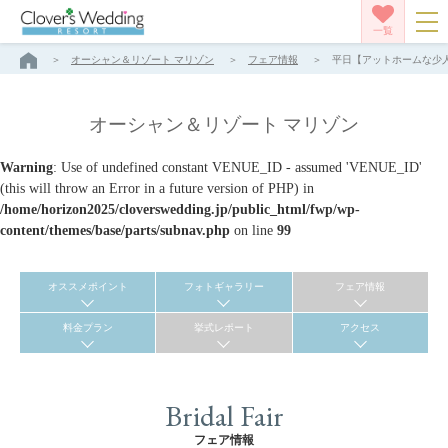
一覧
オーシャン＆リゾート マリゾン
フェア情報
平日【アットホームな少人
オーシャン＆リゾート マリゾン
Warning
: Use of undefined constant VENUE_ID - assumed 'VENUE_ID'
(this will throw an Error in a future version of PHP) in
/home/horizon2025/cloverswedding.jp/public_html/fwp/wp-
content/themes/base/parts/subnav.php
on line
99
オススメポイント
フォトギャラリー
フェア情報
料金プラン
挙式レポート
アクセス
Bridal Fair
フェア情報