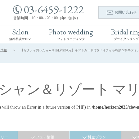
03-6459-1222
ト
お問い合わせ
営業時間 10：00～20：00（年中無休）
Salon
Photo wedding
Bridal rin
無料相談サロン
フォトウエディング
ブライダルリング
ア情報
【ゼクシィ買ったら★1軒目来館限定】ギフトカード付き！イチから相談＆和牛フォアグラ
シャン＆リゾート マ
ill throw an Error in a future version of PHP) in
/home/horizon2025/clove
ラリー
フェア情報
料金プラン