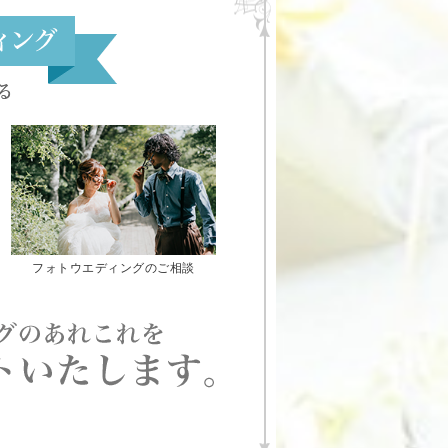
フォトウエディングのご相談