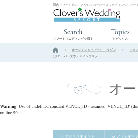
国内リゾート婚のことならクローバーズウェディングリゾー
Search
Topics
リゾートウエディングを探す
トピックス
オーシャン＆リゾート マリゾン
フェ
| クローバーズウェディングリゾート
オー
Warning
: Use of undefined constant VENUE_ID - assumed 'VENUE_ID' (this w
on line
99
オススメポイント
フォトギャ