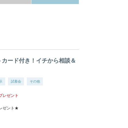
トカード付き！イチから相談＆
示
試着会
その他
プレゼント
レゼント★