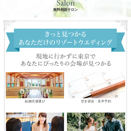
Salon
無料相談サロン
結婚式場選び
空き状況・見学予約