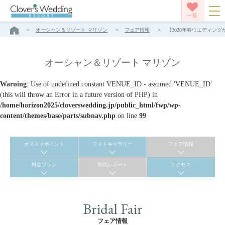
一覧
オーシャン＆リゾート マリゾン
フェア情報
【2020年春ウエディング
オーシャン＆リゾート マリゾン
Warning
: Use of undefined constant VENUE_ID - assumed 'VENUE_ID'
(this will throw an Error in a future version of PHP) in
/home/horizon2025/cloverswedding.jp/public_html/fwp/wp-
content/themes/base/parts/subnav.php
on line
99
オススメポイント
フォトギャラリー
フェア情報
料金プラン
挙式レポート
アクセス
Bridal Fair
フェア情報