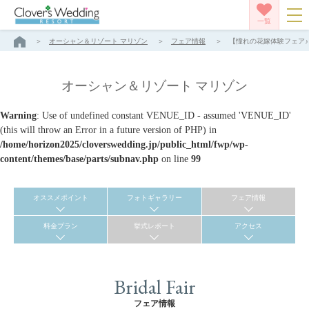
一覧
オーシャン＆リゾート マリゾン
フェア情報
【憧れの花嫁体験フェア♪
オーシャン＆リゾート マリゾン
Warning
: Use of undefined constant VENUE_ID - assumed 'VENUE_ID'
(this will throw an Error in a future version of PHP) in
/home/horizon2025/cloverswedding.jp/public_html/fwp/wp-
content/themes/base/parts/subnav.php
on line
99
オススメポイント
フォトギャラリー
フェア情報
料金プラン
挙式レポート
アクセス
Bridal Fair
フェア情報