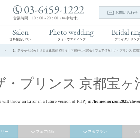
03-6459-1222
ト
お問い合わせ
営業時間 10：00～20：00（年中無休）
Salon
Photo wedding
Bridal rin
無料相談サロン
フォトウエディング
ブライダルリング
【ホテルから10分】世界文化遺産で叶う！下鴨神社相談会 | フェア情報 | ザ・プリンス 京
ザ・プリンス 京都宝ヶ
ill throw an Error in a future version of PHP) in
/home/horizon2025/clove
ラリー
フェア情報
料金プラン