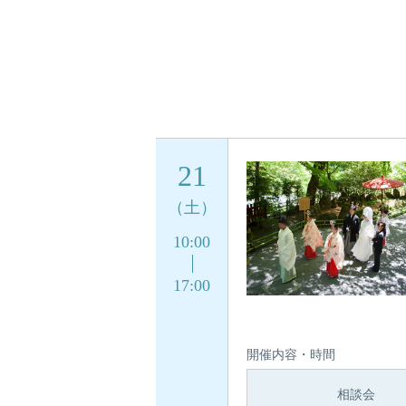
21
（土）
10:00
17:00
開催内容・時間
相談会