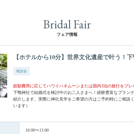
Bridal Fair
フェア情報
【ホテルから10分】世界文化遺産で叶う！
相談会
総額費用に応じてハワイハネムーンまたは国内3泊の旅行をプレ
下鴨神社で結婚式を検討中のお二人さまへ！経験豊富なプラン
紹介します。実際に神社見学をご希望の方はご予約時にご相談
います）
10:00〜13:00