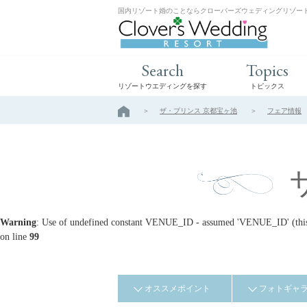
国内リゾート婚のことならクローバーズウェディングリゾー
Search
Topics
リゾートウエディングを探す
トピックス
ザ・プリンス 京都宝ヶ池
フェア情報
Warning
: Use of undefined constant VENUE_ID - assumed 'VENUE_ID' (this w
on line
99
オススメポイント
フォトギャ