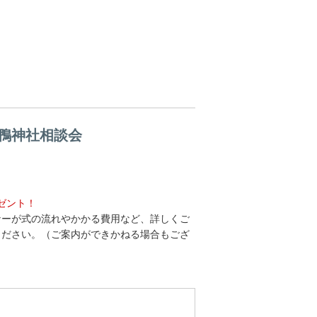
下鴨神社相談会
ゼント！
ナーが式の流れやかかる費用など、詳しくご
ください。（ご案内ができかねる場合もござ