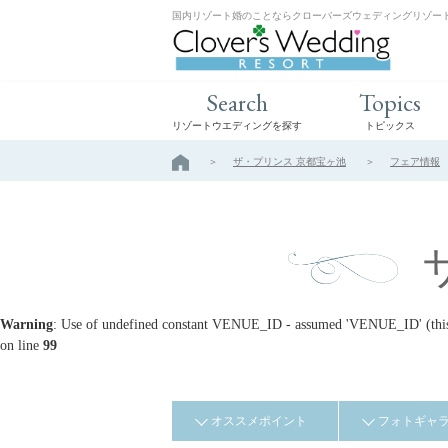
国内リゾート婚のことならクローバーズウェディングリゾー
Search
Topics
リゾートウエディングを探す
トピックス
ザ・プリンス 京都宝ヶ池
フェア情報
Warning
: Use of undefined constant VENUE_ID - assumed 'VENUE_ID' (this w
on line
99
オススメポイント
フォトギャ