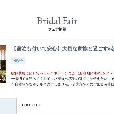
Bridal Fair
フェア情報
【宿泊も付いて安心】大切な家族と過ごす6
相談会
総額費用に応じてハワイハネムーンまたは国内3泊の旅行をプレ
一番側で見守ってくれていた家族へ感謝の気持ちを伝えたい。そ
た自然豊かなホテルで過ごしませんか？遠方からのご家族も非
11:00〜13:00