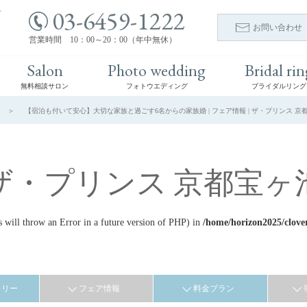
03-6459-1222
ト
お問い合わせ
営業時間 10：00～20：00（年中無休）
Salon
Photo wedding
Bridal rin
無料相談サロン
フォトウエディング
ブライダルリング
【宿泊も付いて安心】大切な家族と過ごす6名からの家族婚 | フェア情報 | ザ・プリンス 京
ザ・プリンス 京都宝ヶ
ill throw an Error in a future version of PHP) in
/home/horizon2025/clove
ラリー
フェア情報
料金プラン