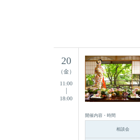
20
（金）
11:00
18:00
開催内容・時間
相談会