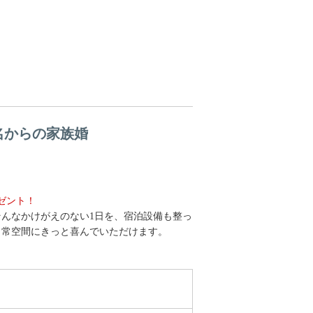
名からの家族婚
ゼント！
んなかけがえのない1日を、宿泊設備も整っ
日常空間にきっと喜んでいただけます。