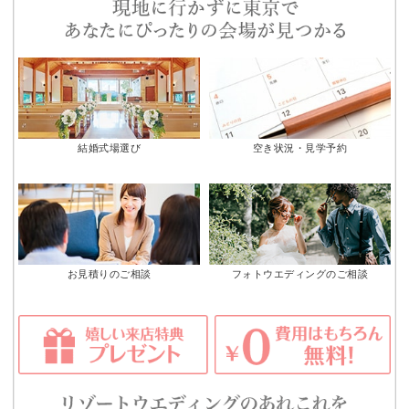
結婚式場選び
空き状況・見学予約
お見積りのご相談
フォトウエディングのご相談