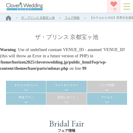
一覧
ザ・プリンス 京都宝ヶ池
フェア情報
【ホテルから10分】世界文化遺産
ザ・プリンス 京都宝ヶ池
Warning
: Use of undefined constant VENUE_ID - assumed 'VENUE_ID'
(this will throw an Error in a future version of PHP) in
/home/horizon2025/cloverswedding.jp/public_html/fwp/wp-
content/themes/base/parts/subnav.php
on line
99
オススメポイント
フォトギャラリー
フェア情報
料金プラン
挙式レポート
アクセス
Bridal Fair
フェア情報