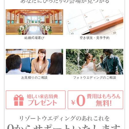
結婚式場選び
空き状況・見学予約
お見積りのご相談
フォトウエディングのご相談