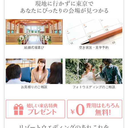
結婚式場選び
空き状況・見学予約
お見積りのご相談
フォトウエディングのご相談