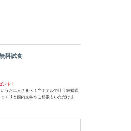
気無料試食
ゼント！
というお二人さまへ！当ホテルで叶う結婚式
ゆっくりと館内見学やご相談もいただけま