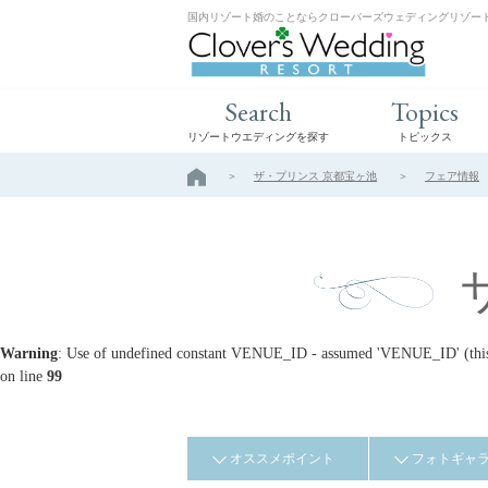
国内リゾート婚のことならクローバーズウェディングリゾー
Search
Topics
リゾートウエディングを探す
トピックス
ザ・プリンス 京都宝ヶ池
フェア情報
Warning
: Use of undefined constant VENUE_ID - assumed 'VENUE_ID' (this w
on line
99
オススメポイント
フォトギャ