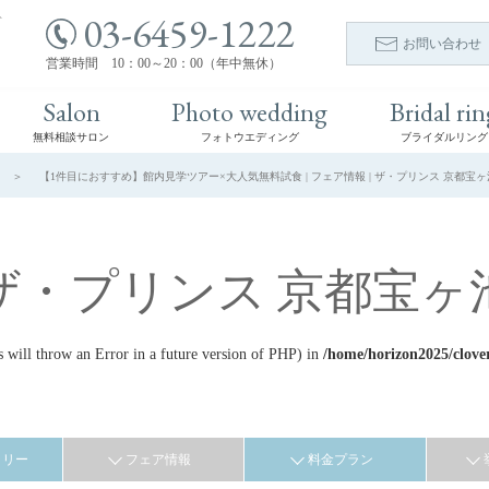
03-6459-1222
ト
お問い合わせ
営業時間 10：00～20：00（年中無休）
Salon
Photo wedding
Bridal rin
無料相談サロン
フォトウエディング
ブライダルリング
【1件目におすすめ】館内見学ツアー×大人気無料試食 | フェア情報 | ザ・プリンス 京都宝
ザ・プリンス 京都宝ヶ
ill throw an Error in a future version of PHP) in
/home/horizon2025/clove
ラリー
フェア情報
料金プラン