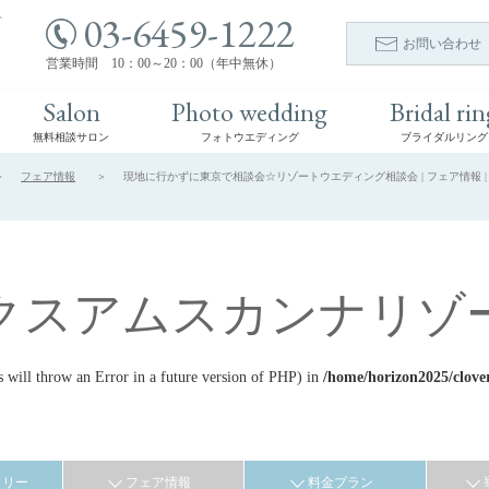
03-6459-1222
ト
お問い合わせ
営業時間 10：00～20：00（年中無休）
Salon
Photo wedding
Bridal rin
無料相談サロン
フォトウエディング
ブライダルリング
フェア情報
現地に行かずに東京で相談会☆リゾートウエディング相談会 | フェア情報 |
クスアムスカンナリゾ
ill throw an Error in a future version of PHP) in
/home/horizon2025/clove
ラリー
フェア情報
料金プラン