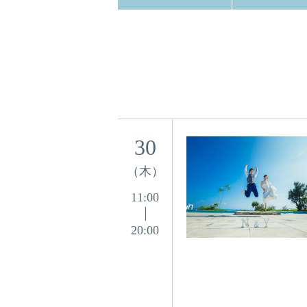
30
（木）
11:00
20:00