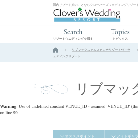
国内リゾート婚のことならクローバーズウェディングリゾー
Search
Topics
リゾートウエディングを探す
トピックス
リブマックスアムスカンナリゾートヴィラ
ェディングリゾート
リブマッ
Warning
: Use of undefined constant VENUE_ID - assumed 'VENUE_ID' (this w
on line
99
オススメポイント
フォトギャ