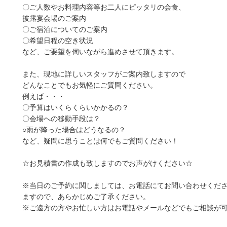
〇ご人数やお料理内容等お二人にピッタリの会食、
披露宴会場のご案内
〇ご宿泊についてのご案内
〇希望日程の空き状況
など、ご要望を伺いながら進めさせて頂きます。
また、現地に詳しいスタッフがご案内致しますので
どんなことでもお気軽にご質問ください。
例えば・・・
〇予算はいくらくらいかかるの？
〇会場への移動手段は？
○雨が降った場合はどうなるの？
など、疑問に思うことは何でもご質問ください！
☆お見積書の作成も致しますのでお声がけください☆
※当日のご予約に関しましては、お電話にてお問い合わせくだ
ますので、あらかじめご了承ください。
※ご遠方の方やお忙しい方はお電話やメールなどでもご相談が