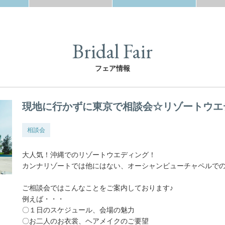
Bridal Fair
フェア情報
現地に行かずに東京で相談会☆リゾートウエ
相談会
大人気！沖縄でのリゾートウエディング！
カンナリゾートでは他にはない、オーシャンビューチャペルで
ご相談会ではこんなことをご案内しております♪
例えば・・・
〇１日のスケジュール、会場の魅力
〇お二人のお衣裳、ヘアメイクのご要望