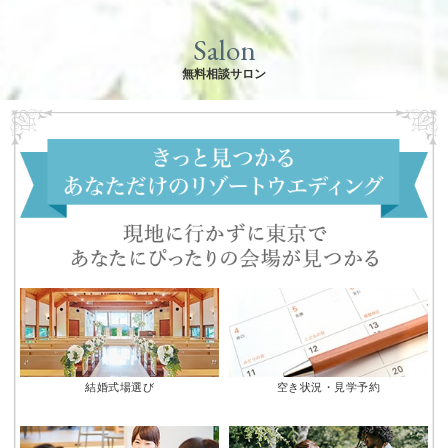
Salon
無料相談サロン
結婚式場選び
空き状況・見学予約