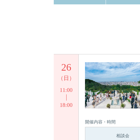
26
（日）
11:00
18:00
開催内容・時間
相談会