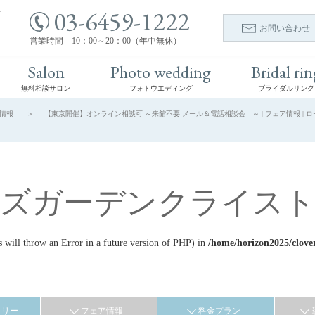
03-6459-1222
ト
お問い合わせ
営業時間 10：00～20：00（年中無休）
Salon
Photo wedding
Bridal rin
無料相談サロン
フォトウエディング
ブライダルリング
情報
【東京開催】オンライン相談可 ～来館不要 メール＆電話相談会 ～ | フェア情報 | 
ーズガーデンクライスト
ill throw an Error in a future version of PHP) in
/home/horizon2025/clove
ラリー
フェア情報
料金プラン