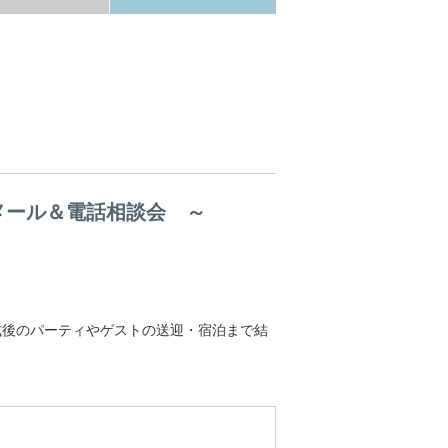
メール＆電話相談会 ～
式後のパーティやゲストの送迎・宿泊まで結