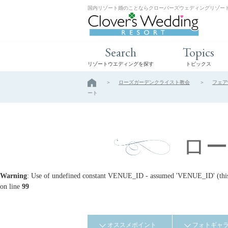
国内リゾート婚のことならクローバーズウェディングリゾー
Search
Topics
リゾートウエディングを探す
トピックス
ローズガーデンクライスト教会
フェア
ート
ロ
Warning
: Use of undefined constant VENUE_ID - assumed 'VENUE_ID' (this w
on line
99
オススメポイント
フォトギャ