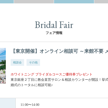
Bridal Fair
フェア情報
【東京開催】オンライン相談可 ～来館不要 
相談会
その他
ホワイトニング ブライダルコースご優待券プレゼント
東京銀座２丁目に教会直営サロン＆相談カウンターが開設！挙
婚式のトータルに相談可能♪
11:00〜14:00