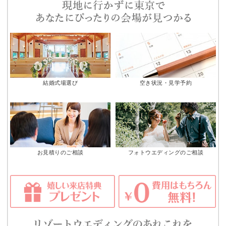
結婚式場選び
空き状況・見学予約
お見積りのご相談
フォトウエディングのご相談