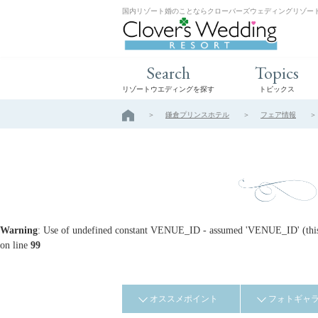
国内リゾート婚のことならクローバーズウェディングリゾー
Search
Topics
リゾートウエディングを探す
トピックス
鎌倉プリンスホテル
フェア情報
Warning
: Use of undefined constant VENUE_ID - assumed 'VENUE_ID' (this w
on line
99
オススメポイント
フォトギャ