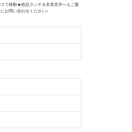
バスで移動★絶品ランチ＆衣裳見学へもご案
にお問い合わせください♪