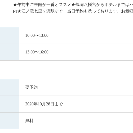
★午前中ご来館が一番オススメ★鶴岡八幡宮からホテルまでは
内★江ノ電七里ヶ浜駅すぐ！当日予約も承っております、お気軽
10:00〜13:00
13:00〜16:00
要予約
2020年10月28日まで
無料