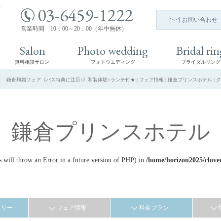
03-6459-1222
ト
お問い合わせ
営業時間 10：00～20：00（年中無休）
Salon
Photo wedding
Bridal rin
無料相談サロン
フォトウエディング
ブライダルリング
鎌倉和婚フェア《バス特典に注目♪》和装体験×ランチ付★ | フェア情報 | 鎌倉プリンスホテル |
鎌倉プリンスホテル
ill throw an Error in a future version of PHP) in
/home/horizon2025/clove
ラリー
フェア情報
料金プラン