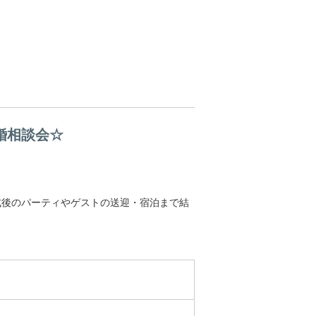
婚相談会☆
式後のパーティやゲストの送迎・宿泊まで結