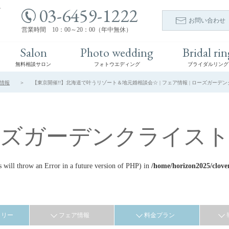
03-6459-1222
ト
お問い合わせ
営業時間 10：00～20：00（年中無休）
Salon
Photo wedding
Bridal rin
無料相談サロン
フォトウエディング
ブライダルリング
情報
【東京開催!!】北海道で叶うリゾート＆地元婚相談会☆ | フェア情報 | ローズガーデ
ーズガーデンクライスト
ill throw an Error in a future version of PHP) in
/home/horizon2025/clove
ラリー
フェア情報
料金プラン