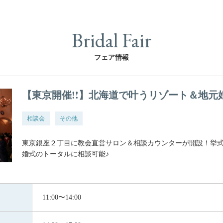
Bridal Fair
フェア情報
【東京開催!!】北海道で叶うリゾート＆地元
相談会
その他
東京銀座２丁目に教会直営サロン＆相談カウンターが開設！挙
婚式のトータルに相談可能♪
11:00〜14:00