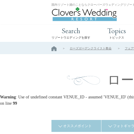
国内リゾート婚のことならクローバーズウェディングリゾー
Search
Topics
リゾートウエディングを探す
トピックス
ローズガーデンクライスト教会
フェア
ロ
Warning
: Use of undefined constant VENUE_ID - assumed 'VENUE_ID' (this w
on line
99
オススメポイント
フォトギャ