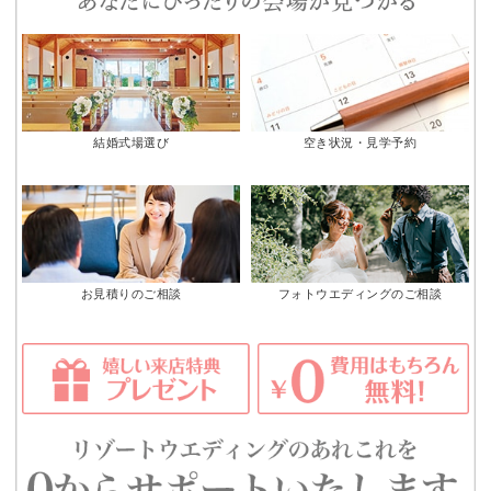
結婚式場選び
空き状況・見学予約
お見積りのご相談
フォトウエディングのご相談