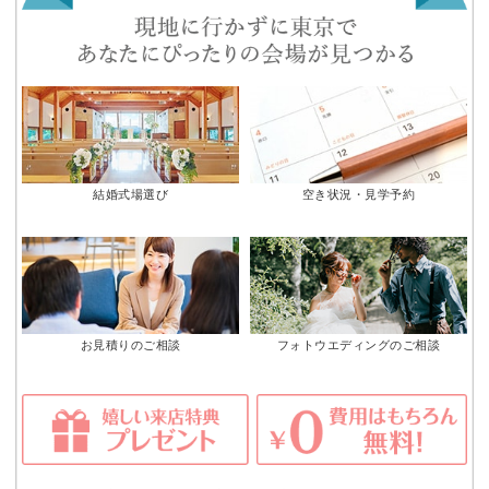
結婚式場選び
空き状況・見学予約
お見積りのご相談
フォトウエディングのご相談