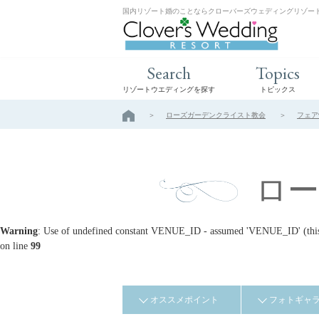
国内リゾート婚のことならクローバーズウェディングリゾー
Search
Topics
リゾートウエディングを探す
トピックス
ローズガーデンクライスト教会
フェア
ロ
Warning
: Use of undefined constant VENUE_ID - assumed 'VENUE_ID' (this w
on line
99
オススメポイント
フォトギャ