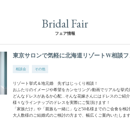
Bridal Fair
フェア情報
東京サロンで気軽に北海道リゾートW相談フ
相談会
その他
リゾート挙式＆地元婚 先ずはじっくり相談！
おふたりのイメージや希望をカンセリング♪動画でリアルな挙式
どんなドレスがあるか心配...そんな花嫁さんにはドレスのご紹
様々なラインナップのドレスを実際にご覧頂けます！
「家族だけ」や「親族も一緒に」など50名様までのご会食を検
大人数様のご結婚式のご検討の方まで、幅広くご案内いたします