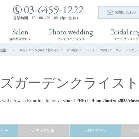
03-6459-1222
ト
お問い合わせ
営業時間 10：00～20：00（年中無休）
Salon
Photo wedding
Bridal rin
無料相談サロン
フォトウエディング
ブライダルリング
情報
東京サロンで気軽に北海道リゾートW相談フェア♪ | フェア情報 | ローズガーデンクラ
ーズガーデンクライスト
ill throw an Error in a future version of PHP) in
/home/horizon2025/clove
ラリー
フェア情報
料金プラン