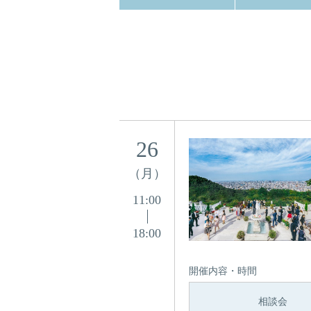
26
（月）
11:00
18:00
開催内容・時間
相談会