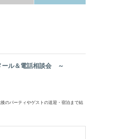
メール＆電話相談会 ～
式後のパーティやゲストの送迎・宿泊まで結