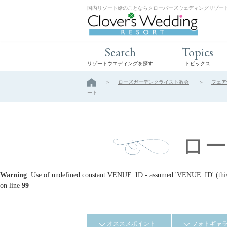
国内リゾート婚のことならクローバーズウェディングリゾー
Search
Topics
リゾートウエディングを探す
トピックス
ローズガーデンクライスト教会
フェア
ート
ロ
Warning
: Use of undefined constant VENUE_ID - assumed 'VENUE_ID' (this w
on line
99
オススメポイント
フォトギャ