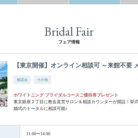
Bridal Fair
フェア情報
【東京開催】オンライン相談可 ～来館不要 
相談会
その他
ホワイトニング ブライダルコースご優待券プレゼント
東京銀座２丁目に教会直営サロン＆相談カウンターが開設！挙
婚式のトータルに相談可能♪
11:00〜14:00