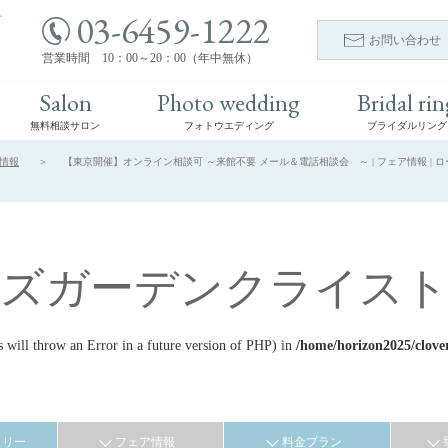
03-6459-1222
ト
お問い合わせ
営業時間 10：00～20：00（年中無休）
Salon
Photo wedding
Bridal rin
無料相談サロン
フォトウエディング
ブライダルリング
情報
【東京開催】オンライン相談可 ～来館不要 メール＆電話相談会 ～ | フェア情報 | 
ーズガーデンクライスト
ill throw an Error in a future version of PHP) in
/home/horizon2025/clove
ラリー
フェア情報
料金プラン