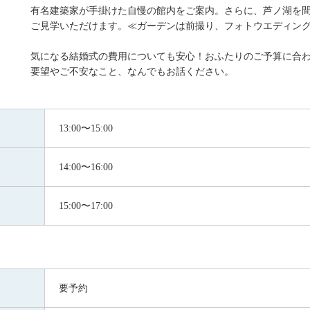
有名建築家が手掛けた自慢の館内をご案内。さらに、芦ノ湖を
ご見学いただけます。≪ガーデンは前撮り、フォトウエディン
気になる結婚式の費用についても安心！おふたりのご予算に合
要望やご不安なこと、なんでもお話ください。
13:00〜15:00
14:00〜16:00
15:00〜17:00
要予約