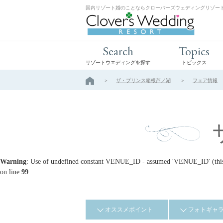
国内リゾート婚のことならクローバーズウェディングリゾー
Search
Topics
リゾートウエディングを探す
トピックス
ザ・プリンス箱根芦ノ湖
フェア情報
Warning
: Use of undefined constant VENUE_ID - assumed 'VENUE_ID' (this w
on line
99
オススメポイント
フォトギャ