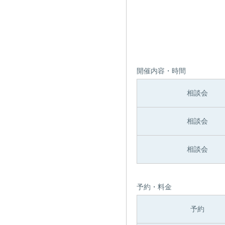
開催内容・時間
相談会
相談会
相談会
予約・料金
予約