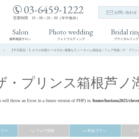
03-6459-1222
ト
お問い合わせ
営業時間 10：00～20：00（年中無休）
Salon
Photo wedding
Bridal rin
無料相談サロン
フォトウエディング
ブライダルリング
【平日限定！】ホテル特製ケーキ付き♪優雅なティータイム相談会 | フェア情報 | ザ・プリン
ザ・プリンス箱根芦ノ
ill throw an Error in a future version of PHP) in
/home/horizon2025/clove
ラリー
フェア情報
料金プラン