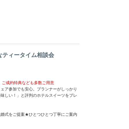
なティータイム相談会
、ご成約特典なども多数ご用意
フェア参加でも安心。プランナーがしっかり
美味しい！」と評判のホテルスイーツをプレ
結婚式をご提案★ひとつひとつ丁寧にご案内