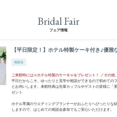
Bridal Fair
フェア情報
【平日限定！】ホテル特製ケーキ付き♪優雅
相談会
ご来館時には≪ホテル特製のケーキ≫をプレゼント！ ／その他
平日だからこそ、ゆったりと見学や相談ができるので初めての
とお伺いします。来館特典は先輩カップルやゲストの皆様に「
ゼント
ホテル専属のウエディングプランナーがおふたりへぴったりな
しますので、はじめての相談会参加でもご安心いただけます。