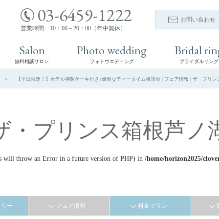
03-6459-1222
ト
お問い合わせ
営業時間 10：00～20：00（年中無休）
Salon
Photo wedding
Bridal rin
無料相談サロン
フォトウエディング
ブライダルリング
【平日限定！】ホテル特製ケーキ付き♪優雅なティータイム相談会 | フェア情報 | ザ・プリン
ザ・プリンス箱根芦ノ
ill throw an Error in a future version of PHP) in
/home/horizon2025/clove
ラリー
フェア情報
料金プラン