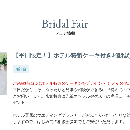
Bridal Fair
フェア情報
【平日限定！】ホテル特製ケーキ付き♪優雅
相談会
ご来館時には≪ホテル特製のケーキ≫をプレゼント！ ／その他
平日だからこそ、ゆったりと見学や相談ができるので初めての
とお伺いします。来館特典は先輩カップルやゲストの皆様に「
ゼント
ホテル専属のウエディングプランナーがおふたりへぴったりな
しますので、はじめての相談会参加でもご安心いただけます。