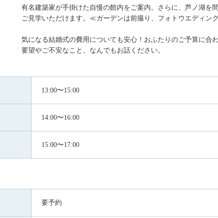
有名建築家が手掛けた自慢の館内をご案内。さらに、芦ノ湖を
ご見学いただけます。≪ガーデンは前撮り、フォトウエディン
気になる結婚式の費用についても安心！おふたりのご予算に合
要望やご不安なこと、なんでもお話ください。
13:00〜15:00
14:00〜16:00
15:00〜17:00
要予約