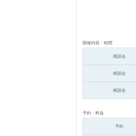
開催内容・時間
相談会
相談会
相談会
予約・料金
予約