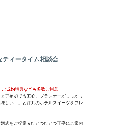
なティータイム相談会
、ご成約特典なども多数ご用意
フェア参加でも安心。プランナーがしっかり
美味しい！」と評判のホテルスイーツをプレ
結婚式をご提案★ひとつひとつ丁寧にご案内