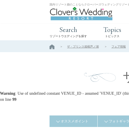
国内リゾート婚のことならクローバーズウェディングリゾー
Search
Topics
リゾートウエディングを探す
トピックス
ザ・プリンス箱根芦ノ湖
フェア情報
Warning
: Use of undefined constant VENUE_ID - assumed 'VENUE_ID' (this w
on line
99
オススメポイント
フォトギャ