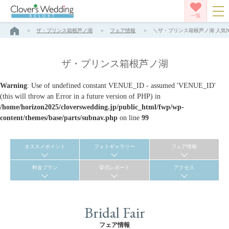
一覧
ザ・プリンス箱根芦ノ湖
フェア情報
＼ザ・プリンス箱根芦ノ湖 人気No
ザ・プリンス箱根芦ノ湖
Warning
: Use of undefined constant VENUE_ID - assumed 'VENUE_ID'
(this will throw an Error in a future version of PHP) in
/home/horizon2025/cloverswedding.jp/public_html/fwp/wp-
content/themes/base/parts/subnav.php
on line
99
オススメポイント
フォトギャラリー
フェア情報
料金プラン
挙式レポート
アクセス
Bridal Fair
フェア情報