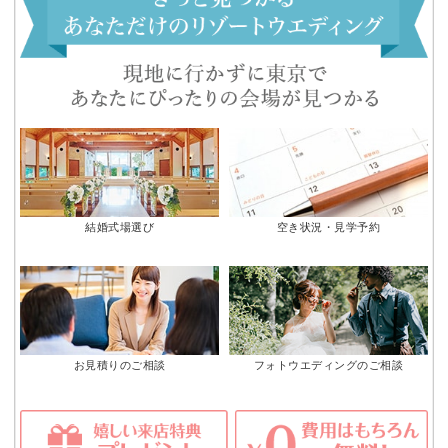
結婚式場選び
空き状況・見学予約
お見積りのご相談
フォトウエディングのご相談