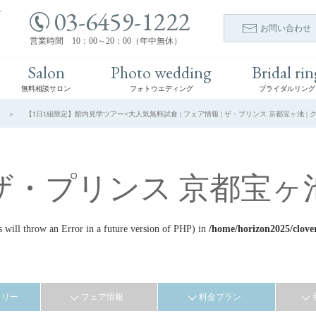
03-6459-1222
ト
お問い合わせ
営業時間 10：00～20：00（年中無休）
Salon
Photo wedding
Bridal rin
無料相談サロン
フォトウエディング
ブライダルリング
【1日1組限定】館内見学ツアー×大人気無料試食 | フェア情報 | ザ・プリンス 京都宝ヶ池 
ザ・プリンス 京都宝ヶ
ill throw an Error in a future version of PHP) in
/home/horizon2025/clove
ラリー
フェア情報
料金プラン