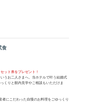
試食
キセット券をプレゼント！
というお二人さまへ。当ホテルで叶う結婚式
ゆっくりと館内見学やご相談もいただけま
産者にこだわった自慢のお料理をごゆっくり