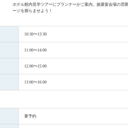
ホテル館内見学ツアーにプランナーがご案内。披露宴会場の雰
ージを膨らませよう！
10:30〜13:30
11:00〜14:00
12:00〜15:00
13:00〜16:00
要予約