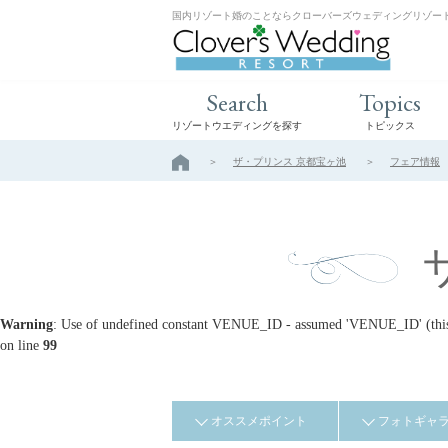
国内リゾート婚のことならクローバーズウェディングリゾー
Search
Topics
リゾートウエディングを探す
トピックス
ザ・プリンス 京都宝ヶ池
フェア情報
Warning
: Use of undefined constant VENUE_ID - assumed 'VENUE_ID' (this w
on line
99
オススメポイント
フォトギャ