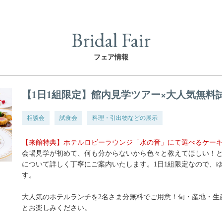
Bridal Fair
フェア情報
【1日1組限定】館内見学ツアー×大人気無料
相談会
試食会
料理・引出物などの展示
【来館特典】ホテルロビーラウンジ「水の音」にて選べるケー
会場見学が初めて、何も分からないから色々と教えてほしい！
について詳しく丁寧にご案内いたします。1日1組限定なので、
す。
大人気のホテルランチを2名さま分無料でご用意！旬・産地・生
とお楽しみください。