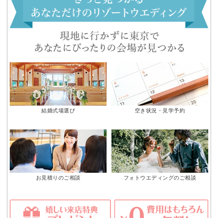
結婚式場選び
空き状況・見学予約
お見積りのご相談
フォトウエディングのご相談